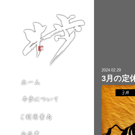
2024.02.29
3月の定