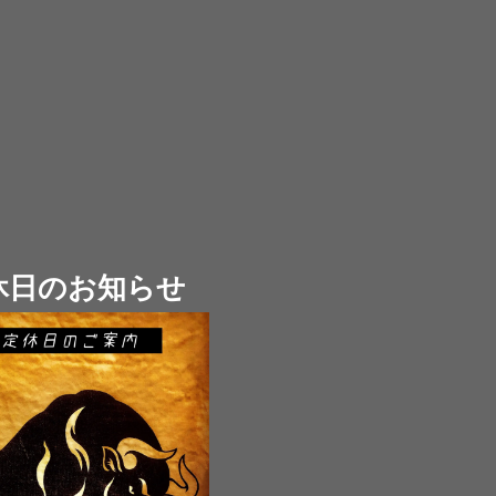
休日のお知らせ
ホーム
牛歩について
ご利用案内
お品書