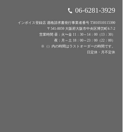
06-6281-3929
インボイス登録店 適格請求書発行事業者番号 T5810510115390
〒541-0059 大阪府大阪市中央区博労町4-7-2
営業時間 昼：火〜金 11：30～14：00（13：30）
夜：月～土 18：00～23：00（22：00）
※（）内の時間はラストオーダーの時間です。
日定休・月不定休