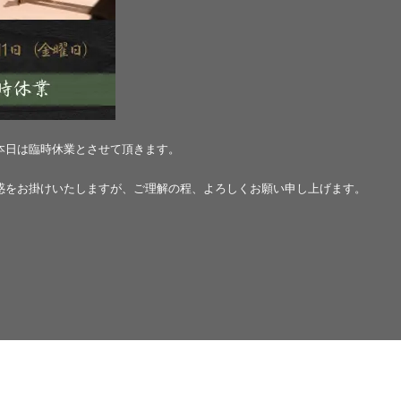
お飲み物
お任せコース
店舗概要
本日は臨時休業とさせて頂きます。
惑をお掛けいたしますが、ご理解の程、
よろしくお願い申し上げます。
求人案内