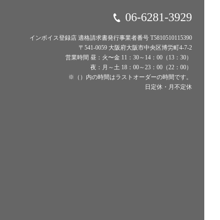
06-6281-3929
インボイス登録店 適格請求書発行事業者番号 T5810510115390
〒541-0059 大阪府大阪市中央区博労町4-7-2
営業時間 昼：火〜金 11：30～14：00（13：30）
夜：月～土 18：00～23：00（22：00）
※（）内の時間はラストオーダーの時間です。
日定休・月不定休