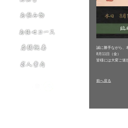
誠に勝手ながら、
8月11日（金）
皆様には大変ご迷
前へ戻る