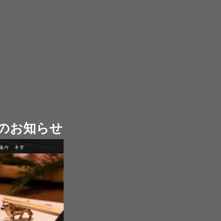
のお知らせ
ホーム
牛歩について
ご利用案内
お品書